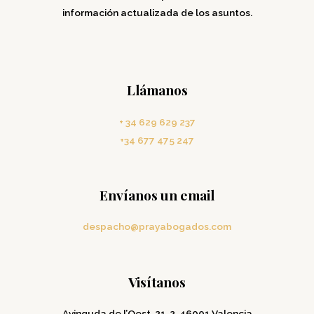
información actualizada de los asuntos.
Llámanos
+ 34 629 629 237
+34 677 475 247
Envíanos un email
despacho@prayabogados.com
Visítanos
Avinguda de l’Oest, 21, 2, 46001 Valencia